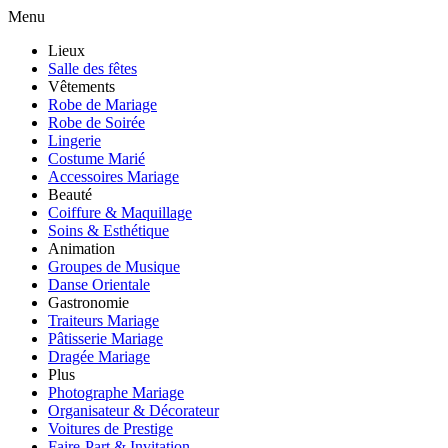
Menu
Lieux
Salle des fêtes
Vêtements
Robe de Mariage
Robe de Soirée
Lingerie
Costume Marié
Accessoires Mariage
Beauté
Coiffure & Maquillage
Soins & Esthétique
Animation
Groupes de Musique
Danse Orientale
Gastronomie
Traiteurs Mariage
Pâtisserie Mariage
Dragée Mariage
Plus
Photographe Mariage
Organisateur & Décorateur
Voitures de Prestige
Faire-Part & Invitation