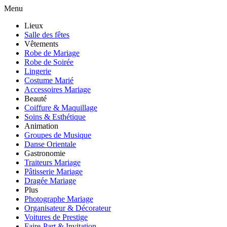
Menu
Lieux
Salle des fêtes
Vêtements
Robe de Mariage
Robe de Soirée
Lingerie
Costume Marié
Accessoires Mariage
Beauté
Coiffure & Maquillage
Soins & Esthétique
Animation
Groupes de Musique
Danse Orientale
Gastronomie
Traiteurs Mariage
Pâtisserie Mariage
Dragée Mariage
Plus
Photographe Mariage
Organisateur & Décorateur
Voitures de Prestige
Faire-Part & Invitation