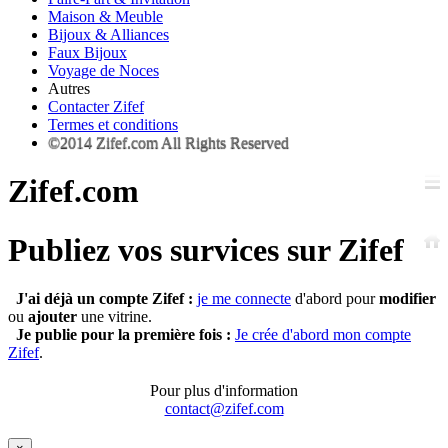
Maison & Meuble
Bijoux & Alliances
Faux Bijoux
Voyage de Noces
Autres
Contacter Zifef
Termes et conditions
©2014 Zifef.com All Rights Reserved
Zifef.com
Publiez vos survices sur Zifef
J'ai déjà un compte Zifef :
je me connecte
d'abord pour
modifier
ou
ajouter
une vitrine.
Je publie pour la première fois :
Je crée d'abord mon compte
Zifef
.
Pour plus d'information
contact@zifef.com