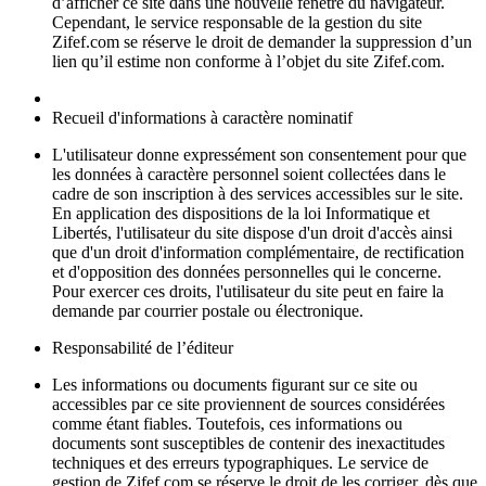
d’afficher ce site dans une nouvelle fenêtre du navigateur.
Cependant, le service responsable de la gestion du site
Zifef.com se réserve le droit de demander la suppression d’un
lien qu’il estime non conforme à l’objet du site Zifef.com.
Recueil d'informations à caractère nominatif
L'utilisateur donne expressément son consentement pour que
les données à caractère personnel soient collectées dans le
cadre de son inscription à des services accessibles sur le site.
En application des dispositions de la loi Informatique et
Libertés, l'utilisateur du site dispose d'un droit d'accès ainsi
que d'un droit d'information complémentaire, de rectification
et d'opposition des données personnelles qui le concerne.
Pour exercer ces droits, l'utilisateur du site peut en faire la
demande par courrier postale ou électronique.
Responsabilité de l’éditeur
Les informations ou documents figurant sur ce site ou
accessibles par ce site proviennent de sources considérées
comme étant fiables. Toutefois, ces informations ou
documents sont susceptibles de contenir des inexactitudes
techniques et des erreurs typographiques. Le service de
gestion de Zifef.com se réserve le droit de les corriger, dès que