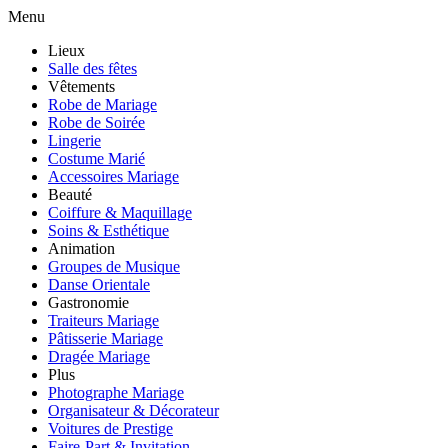
Menu
Lieux
Salle des fêtes
Vêtements
Robe de Mariage
Robe de Soirée
Lingerie
Costume Marié
Accessoires Mariage
Beauté
Coiffure & Maquillage
Soins & Esthétique
Animation
Groupes de Musique
Danse Orientale
Gastronomie
Traiteurs Mariage
Pâtisserie Mariage
Dragée Mariage
Plus
Photographe Mariage
Organisateur & Décorateur
Voitures de Prestige
Faire-Part & Invitation