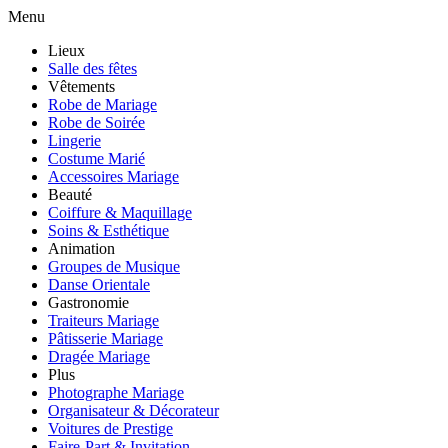
Menu
Lieux
Salle des fêtes
Vêtements
Robe de Mariage
Robe de Soirée
Lingerie
Costume Marié
Accessoires Mariage
Beauté
Coiffure & Maquillage
Soins & Esthétique
Animation
Groupes de Musique
Danse Orientale
Gastronomie
Traiteurs Mariage
Pâtisserie Mariage
Dragée Mariage
Plus
Photographe Mariage
Organisateur & Décorateur
Voitures de Prestige
Faire-Part & Invitation