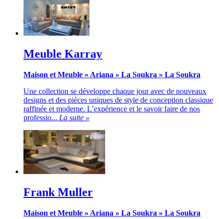
Meuble Karray
Maison et Meuble
»
Ariana
»
La Soukra
»
La Soukra
Une collection se développe chaque jour avec de nouveaux
designs et des pièces uniques de style de conception classique
raffinée et moderne. L’expérience et le savoir faire de nos
professio...
La suite »
Frank Muller
Maison et Meuble
»
Ariana
»
La Soukra
»
La Soukra