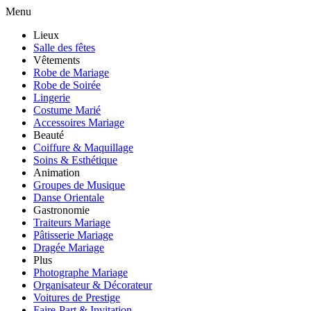
Menu
Lieux
Salle des fêtes
Vêtements
Robe de Mariage
Robe de Soirée
Lingerie
Costume Marié
Accessoires Mariage
Beauté
Coiffure & Maquillage
Soins & Esthétique
Animation
Groupes de Musique
Danse Orientale
Gastronomie
Traiteurs Mariage
Pâtisserie Mariage
Dragée Mariage
Plus
Photographe Mariage
Organisateur & Décorateur
Voitures de Prestige
Faire-Part & Invitation