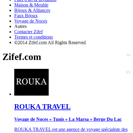
Maison & Meuble
Bijoux & Alliances
Faux Bijoux
Voyage de Noces
Autres
Contacter Zifef
Termes et conditions
©2014 Zifef.com All Rights Reserved
Zifef.com
ROUKA TRAVEL
Voyage de Noces
»
Tunis
»
La Marsa
»
Berge Du Lac
ROUKA TRAVEL est une agence de voyage spécialiste des