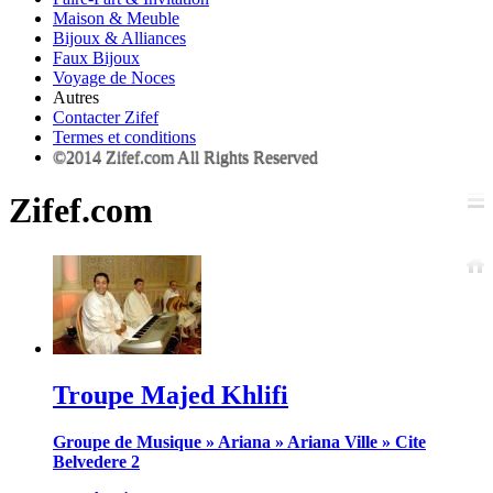
Maison & Meuble
Bijoux & Alliances
Faux Bijoux
Voyage de Noces
Autres
Contacter Zifef
Termes et conditions
©2014 Zifef.com All Rights Reserved
Zifef.com
Troupe Majed Khlifi
Groupe de Musique
»
Ariana
»
Ariana Ville
»
Cite
Belvedere 2