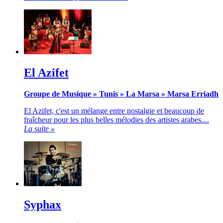
El Azifet
Groupe de Musique
»
Tunis
»
La Marsa
»
Marsa Erriadh
El Azifet, c'est un mélange entre nostalgie et beaucoup de
fraîcheur pour les plus belles mélodies des artistes arabes....
La suite »
Syphax