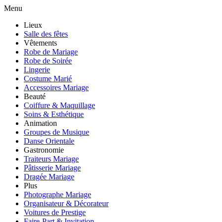
Menu
Lieux
Salle des fêtes
Vêtements
Robe de Mariage
Robe de Soirée
Lingerie
Costume Marié
Accessoires Mariage
Beauté
Coiffure & Maquillage
Soins & Esthétique
Animation
Groupes de Musique
Danse Orientale
Gastronomie
Traiteurs Mariage
Pâtisserie Mariage
Dragée Mariage
Plus
Photographe Mariage
Organisateur & Décorateur
Voitures de Prestige
Faire-Part & Invitation