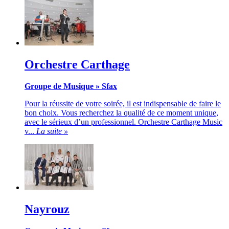
Orchestre Carthage
Groupe de Musique
»
Sfax
Pour la réussite de votre soirée, il est indispensable de faire le
bon choix. Vous recherchez la qualité de ce moment unique,
avec le sérieux d’un professionnel. Orchestre Carthage Music
v...
La suite »
Nayrouz