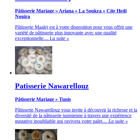
Pâtisserie Mariage
»
Ariana
»
La Soukra
»
Cite Hedi
Nouira
Pâtisserie Maalej est à votre disposition pour vous offrir une
variété de pâtisserie plus innovante avec une qualité
exceptionnelle....
La suite »
Patisserie Nawarellouz
Pâtisserie Mariage
»
Tunis
Pâtisserie Nawarellouz vous invite à découvrir la richesse et la
diversité de la pâtisserie tunisienne à travers une expérience
gustative inoubliable qui ravivera votre palet....
La suite »