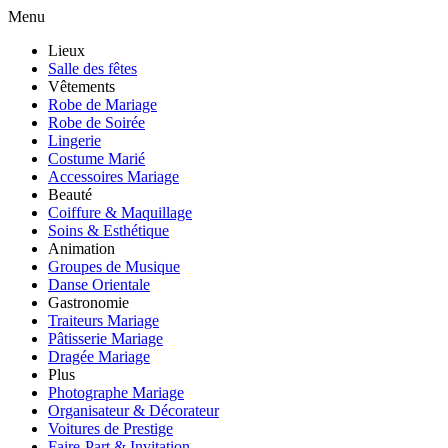
Menu
Lieux
Salle des fêtes
Vêtements
Robe de Mariage
Robe de Soirée
Lingerie
Costume Marié
Accessoires Mariage
Beauté
Coiffure & Maquillage
Soins & Esthétique
Animation
Groupes de Musique
Danse Orientale
Gastronomie
Traiteurs Mariage
Pâtisserie Mariage
Dragée Mariage
Plus
Photographe Mariage
Organisateur & Décorateur
Voitures de Prestige
Faire-Part & Invitation