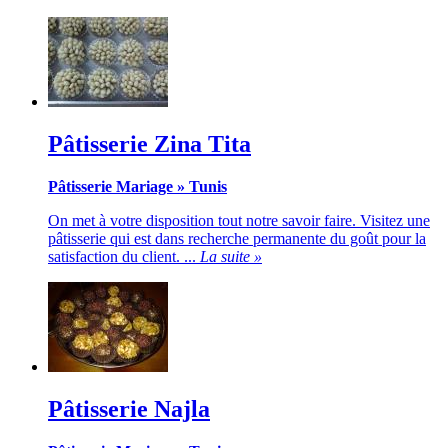
Pâtisserie Zina Tita
Pâtisserie Mariage
»
Tunis
On met à votre disposition tout notre savoir faire. Visitez une
pâtisserie qui est dans recherche permanente du goût pour la
satisfaction du client. ...
La suite »
Pâtisserie Najla