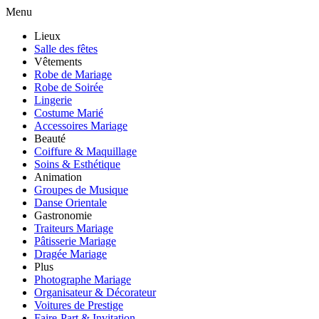
Menu
Lieux
Salle des fêtes
Vêtements
Robe de Mariage
Robe de Soirée
Lingerie
Costume Marié
Accessoires Mariage
Beauté
Coiffure & Maquillage
Soins & Esthétique
Animation
Groupes de Musique
Danse Orientale
Gastronomie
Traiteurs Mariage
Pâtisserie Mariage
Dragée Mariage
Plus
Photographe Mariage
Organisateur & Décorateur
Voitures de Prestige
Faire-Part & Invitation