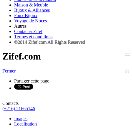
Maison & Meuble
Bijoux & Alliances
Faux Bijoux
Voyage de Noces
Autres
Contacter Zifef
Termes et conditions
©2014 Zifef.com All Rights Reserved
Zifef.com
Fermer
Partager cette page
Contacts
(+216) 21665146
Images
Localisation