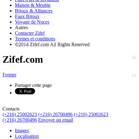
Maison & Meuble
Bijoux & Alliances
Faux Bijoux
Voyage de Noces
Autres
Contacter Zifef
Termes et conditions
©2014 Zifef.com All Rights Reserved
Zifef.com
Fermer
Partager cette page
Contacts
(+216) 25002623
(+216) 26700496
(+216) 25002623
(+216) 26700496
Envoyer un email
Images
Localisation