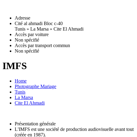
Adresse
Cité al ahmadi Bloc c-40
Tunis
» La Marsa
» Cite El Ahmadi
Accès par voiture
Non spécifié
Accès par transport commun
Non spécifié
IMFS
Home
Photographe Mariage
Tunis
La Marsa
Cite El Ahmadi
Présentation générale
L'IMFS est une société de production audiovisuelle avant tout
(créée en 1987).