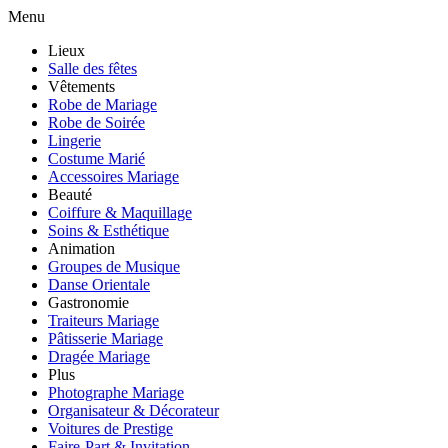
Menu
Lieux
Salle des fêtes
Vêtements
Robe de Mariage
Robe de Soirée
Lingerie
Costume Marié
Accessoires Mariage
Beauté
Coiffure & Maquillage
Soins & Esthétique
Animation
Groupes de Musique
Danse Orientale
Gastronomie
Traiteurs Mariage
Pâtisserie Mariage
Dragée Mariage
Plus
Photographe Mariage
Organisateur & Décorateur
Voitures de Prestige
Faire-Part & Invitation