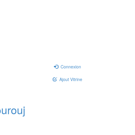
Connexion
Ajout Vitrine
urouj