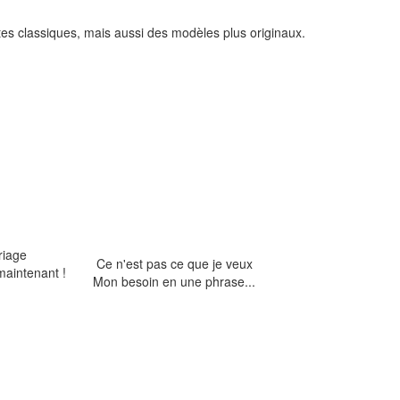
tes classiques, mais aussi des modèles plus originaux.
riage
Ce n'est pas ce que je veux
maintenant !
Mon besoin en une phrase...