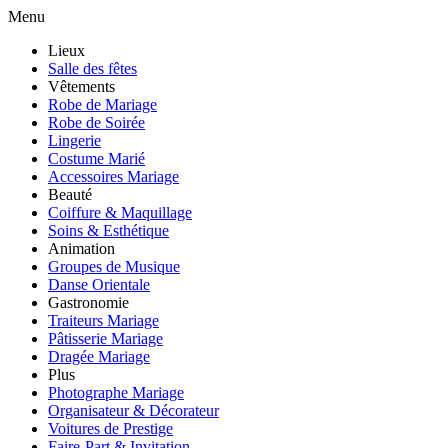
Menu
Lieux
Salle des fêtes
Vêtements
Robe de Mariage
Robe de Soirée
Lingerie
Costume Marié
Accessoires Mariage
Beauté
Coiffure & Maquillage
Soins & Esthétique
Animation
Groupes de Musique
Danse Orientale
Gastronomie
Traiteurs Mariage
Pâtisserie Mariage
Dragée Mariage
Plus
Photographe Mariage
Organisateur & Décorateur
Voitures de Prestige
Faire-Part & Invitation