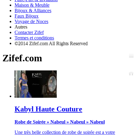
Maison & Meuble
Bijoux & Alliances
Faux Bijoux
Voyage de Noces
Autres
Contacter Zifef
Termes et conditions
©2014 Zifef.com All Rights Reserved
Zifef.com
Kabyl Haute Couture
Robe de Soirée
»
Nabeul
»
Nabeul
»
Nabeul
Une très belle collection de robe de soirée est a votre