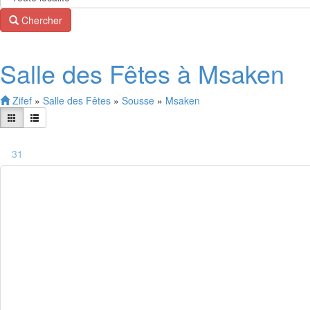
Chercher
Salle des Fêtes à Msaken
Zifef
»
Salle des Fêtes
»
Sousse
»
Msaken
31