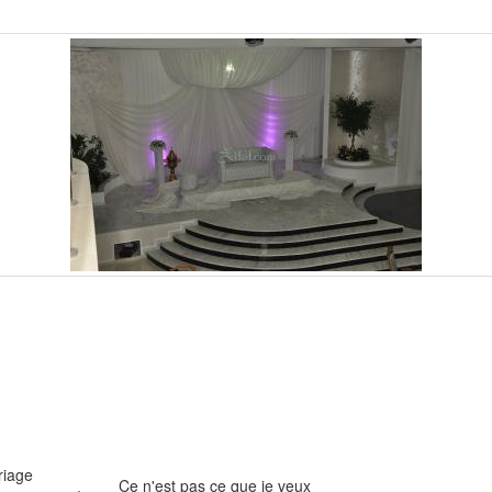
riage
Ce n'est pas ce que je veux