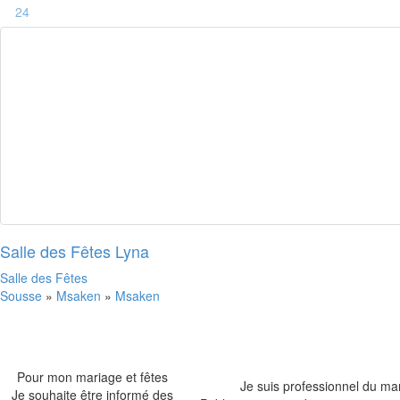
24
Salle des Fêtes Lyna
Salle des Fêtes
Sousse
»
Msaken
»
Msaken
Pour mon mariage et fêtes
Je suis professionnel du ma
Je souhaite être informé des