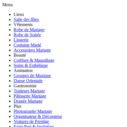
Menu
Lieux
Salle des fêtes
Vêtements
Robe de Mariage
Robe de Soirée
Lingerie
Costume Marié
Accessoires Mariage
Beauté
Coiffure & Maquillage
Soins & Esthétique
Animation
Groupes de Musique
Danse Orientale
Gastronomie
Traiteurs Mariage
Pâtisserie Mariage
Dragée Mariage
Plus
Photographe Mariage
Organisateur & Décorateur
Voitures de Prestige
Faire-Part & Invitation