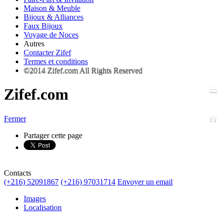
Maison & Meuble
Bijoux & Alliances
Faux Bijoux
Voyage de Noces
Autres
Contacter Zifef
Termes et conditions
©2014 Zifef.com All Rights Reserved
Zifef.com
Fermer
Partager cette page
Contacts
(+216) 52091867
(+216) 97031714
Envoyer un email
Images
Localisation