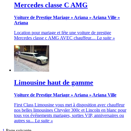
Mercedes classe C AMG
Voiture de Prestige Mariage
»
Ariana
»
Ariana Ville
»
Ariana
Location pour mariage et féte une voiture de prestige
Mercedes classe c AMG AVEC chauffeur....
La suite »
Limousine haut de gamme
Voiture de Prestige Mariage
»
Ariana
»
Ariana Ville
First Class Limousine vous met à disposition avec chauffeur
nos belles limousines Chrysler 300c et Lincoln en blanc pour
tous vos événements mariages, sorties VIP, anniversaires ou
autres su...
La suite »
1
Page suivante