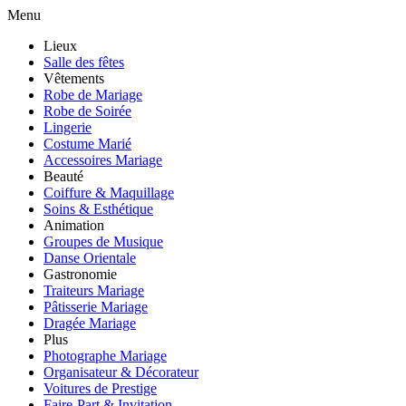
Menu
Lieux
Salle des fêtes
Vêtements
Robe de Mariage
Robe de Soirée
Lingerie
Costume Marié
Accessoires Mariage
Beauté
Coiffure & Maquillage
Soins & Esthétique
Animation
Groupes de Musique
Danse Orientale
Gastronomie
Traiteurs Mariage
Pâtisserie Mariage
Dragée Mariage
Plus
Photographe Mariage
Organisateur & Décorateur
Voitures de Prestige
Faire-Part & Invitation