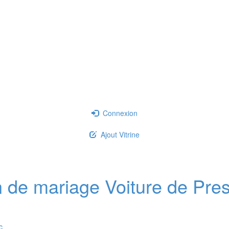
Connexion
Ajout Vitrine
on de mariage
Voiture de Pre
c