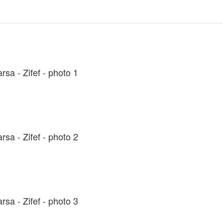
sa - Zifef - photo 1
sa - Zifef - photo 2
sa - Zifef - photo 3