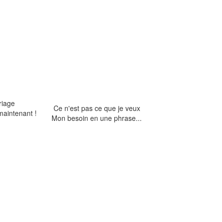
riage
Ce n'est pas ce que je veux
maintenant !
Mon besoin en une phrase...