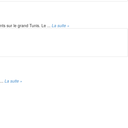
s sur le grand Tunis. Le ...
La suite »
...
La suite »