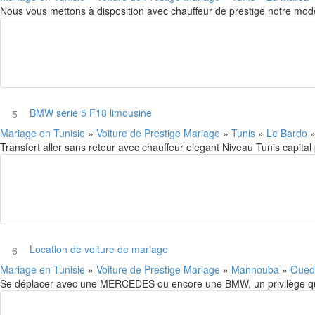
Nous vous mettons à disposition avec chauffeur de prestige notre modèle
BMW serie 5 F18 limousine
5
Mariage en Tunisie
»
Voiture de Prestige Mariage
»
Tunis
»
Le Bardo
Transfert aller sans retour avec chauffeur elegant Niveau Tunis capital 
Location de voiture de mariage
6
Mariage en Tunisie
»
Voiture de Prestige Mariage
»
Mannouba
»
Oued 
Se déplacer avec une MERCEDES ou encore une BMW, un privilège qui 