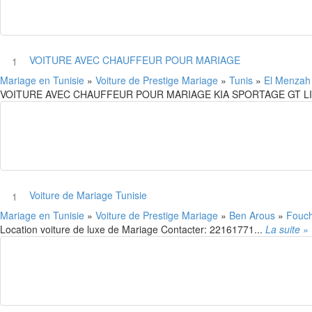
VOITURE AVEC CHAUFFEUR POUR MARIAGE
1
Mariage en Tunisie
»
Voiture de Prestige Mariage
»
Tunis
»
El Menza
VOITURE AVEC CHAUFFEUR POUR MARIAGE KIA SPORTAGE GT LIN
Voiture de Mariage Tunisie
1
Mariage en Tunisie
»
Voiture de Prestige Mariage
»
Ben Arous
»
Fouc
Location voiture de luxe de Mariage Contacter: 22161771...
La suite »