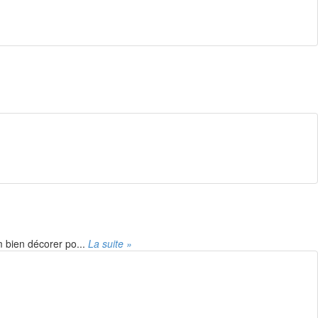
m bien décorer po...
La suite »