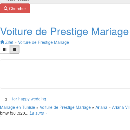
Chercher
Voiture de Prestige Mariage
Zifef
»
Voiture de Prestige Mariage
for happy wedding
3
Mariage en Tunisie
»
Voiture de Prestige Mariage
»
Ariana
»
Ariana Vi
bmw f30 .320...
La suite »