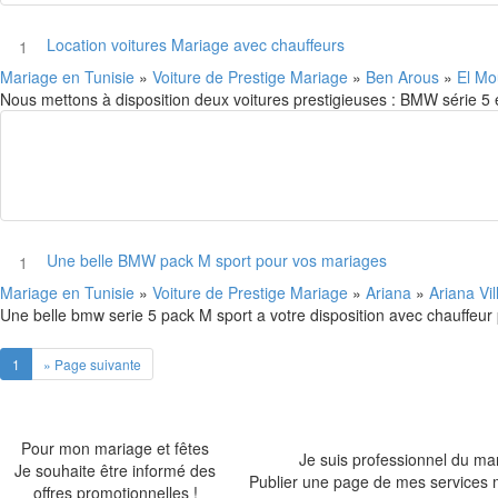
Location voitures Mariage avec chauffeurs
1
Mariage en Tunisie
»
Voiture de Prestige Mariage
»
Ben Arous
»
El Mo
Nous mettons à disposition deux voitures prestigieuses : BMW série 
Une belle BMW pack M sport pour vos mariages
1
Mariage en Tunisie
»
Voiture de Prestige Mariage
»
Ariana
»
Ariana Vi
Une belle bmw serie 5 pack M sport a votre disposition avec chauffeur p
1
» Page suivante
Pour mon mariage et fêtes
Je suis professionnel du ma
Je souhaite être informé des
Publier une page de mes services 
offres promotionnelles !