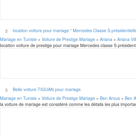
location voiture pour mariage " Mercedes Classe S présidentielle
3
Mariage en Tunisie
»
Voiture de Prestige Mariage
»
Ariana
»
Ariana Vi
location voiture de prestige pour mariage Mercedes classe S présidentie
Belle voiture TIGUAN pour mariage
3
Mariage en Tunisie
»
Voiture de Prestige Mariage
»
Ben Arous
»
Ben 
la voiture de mariage est considéré comme les détails les plus import