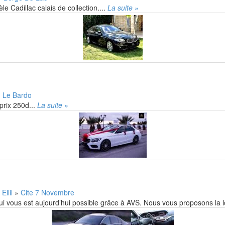
 Cadillac calais de collection....
La suite »
»
Le Bardo
prix 250d...
La suite »
Ellil
»
Cite 7 Novembre
vous est aujourd’hui possible grâce à AVS. Nous vous proposons la l